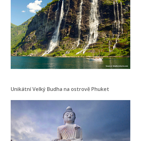
Unikátní Velký Budha na ostrově Phuket