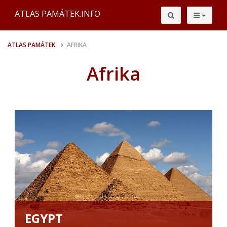
ATLAS PAMÁTEK.INFO
ATLAS PAMÁTEK
AFRIKA
Afrika
EGYPT