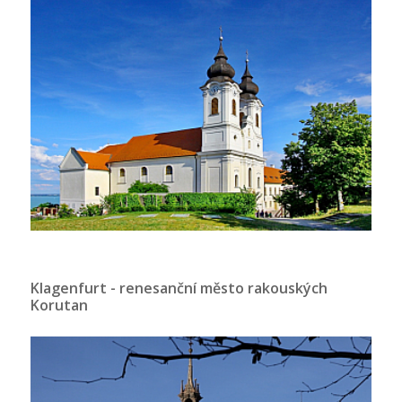
Klagenfurt - renesanční město rakouských
Korutan