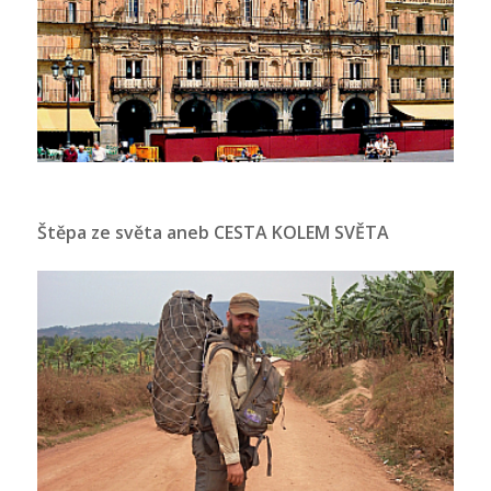
Štěpa ze světa aneb CESTA KOLEM SVĚTA