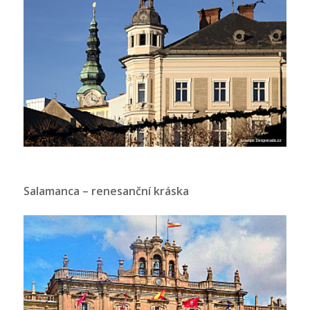
Salamanca – renesanční kráska