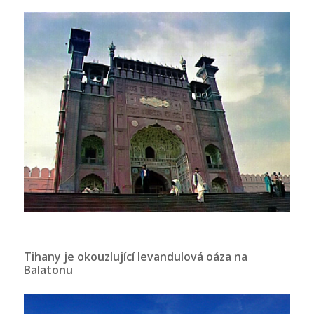
Tihany je okouzlující levandulová oáza na
Balatonu