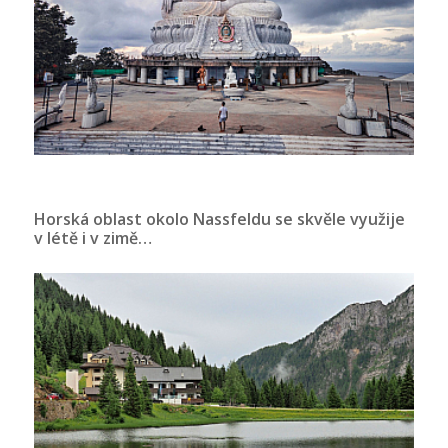
Horská oblast okolo Nassfeldu se skvěle využije
v létě i v zimě…