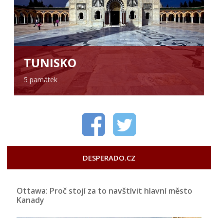
TUNISKO
5 památek
DESPERADO.CZ
Ottawa: Proč stojí za to navštívit hlavní město
Kanady