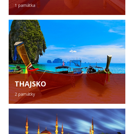
1 památka
THAJSKO
2 památky