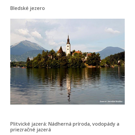
Bledské jezero
Plitvické jazerá: Nádherná príroda, vodopády a
priezračné jazerá