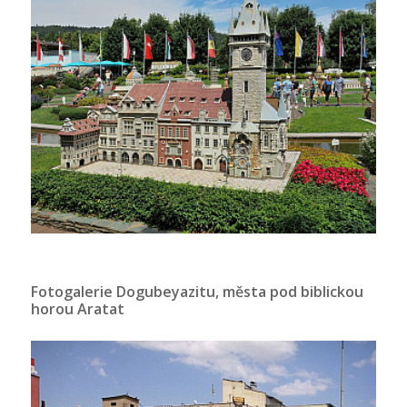
Fotogalerie Dogubeyazitu, města pod biblickou
horou Aratat