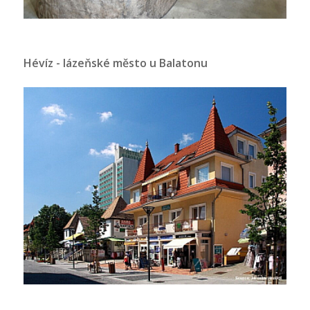
Hévíz - lázeňské město u Balatonu