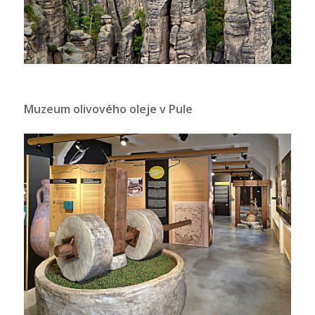
Muzeum olivového oleje v Pule