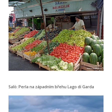
Salò: Perla na západním břehu Lago di Garda