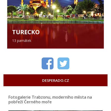
TURECKO
13 památek
DESPERADO.CZ
Fotogalerie Trabzonu, moderního města na
pobřeží Černého moře