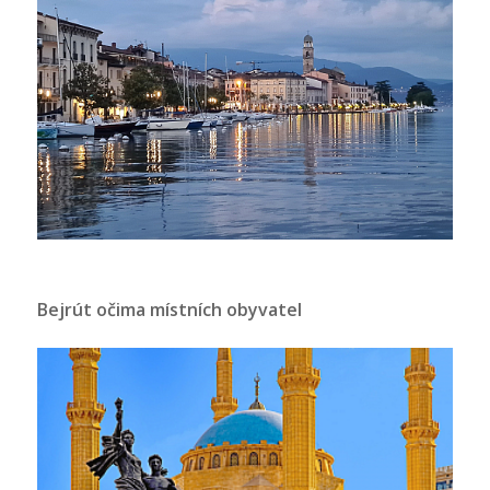
Bejrút očima místních obyvatel