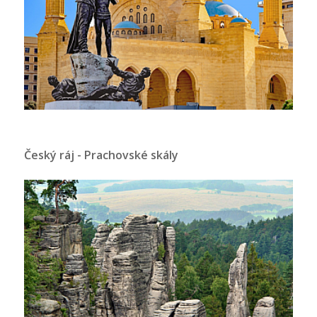
Český ráj - Prachovské skály