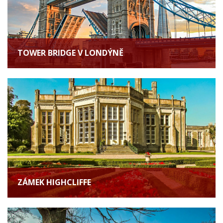
TOWER BRIDGE V LONDÝNĚ
ZÁMEK HIGHCLIFFE