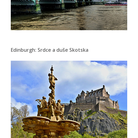
Edinburgh: Srdce a duše Skotska