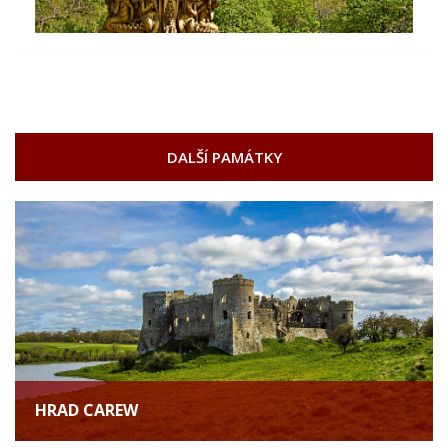
DALŠÍ PAMÁTKY
HRAD CAREW