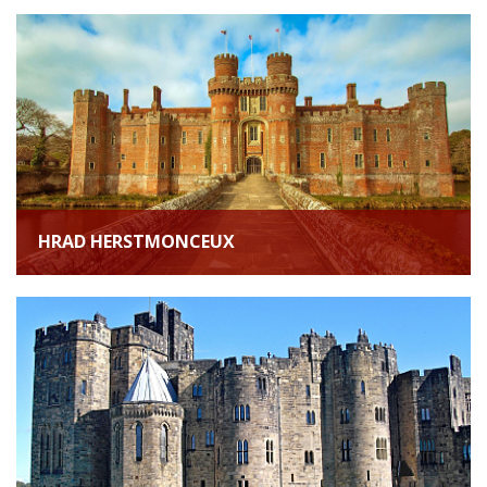
HRAD HERSTMONCEUX