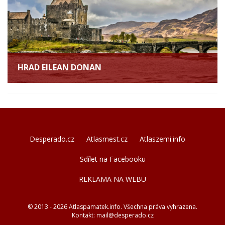
HRAD EILEAN DONAN
Desperado.cz
Atlasmest.cz
Atlaszemi.info
Sdílet na Facebooku
REKLAMA NA WEBU
© 2013 - 2026 Atlaspamatek.info. Všechna práva vyhrazena.
Kontakt:
mail@desperado.cz