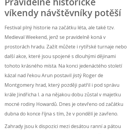
Pravidelné historické
víkendy návštěvníky potěší
Festival plný historie na začátku léta, ale také tzv.
Medieval Weekend, jenž se pravidelně koná v
prostorách hradu. Zažít můžete i rytířské turnaje nebo
další akce, které jsou spojené s dlouhými dějinami
tohoto krásného místa. Na konci jedenáctého století
kázal nad řekou Arun postavil jistý Roger de
Montgomery hrad, který později patřil i pod správu
krále Jindřicha I. a na nějakou dobu zůstal v majetku
mocné rodiny Howardů. Dnes je otevřeno od začátku
dubna do konce října s tím, že v pondělí je zavřeno.
Zahrady jsou k dispozici mezi desátou ranní a pátou