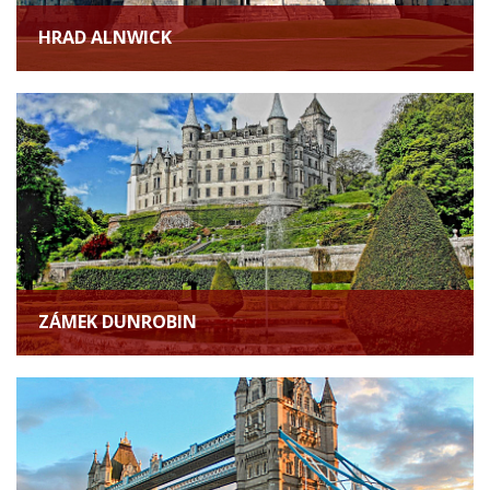
HRAD ALNWICK
ZÁMEK DUNROBIN