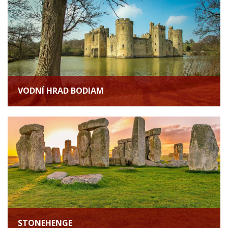
VODNÍ HRAD BODIAM
STONEHENGE