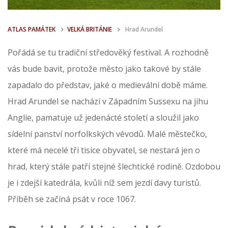
ATLAS PAMÁTEK
VELKÁ BRITÁNIE
Hrad Arundel
Pořádá se tu tradiční středověký festival. A rozhodně
vás bude bavit, protože město jako takové by stále
zapadalo do představ, jaké o medievální době máme.
Hrad Arundel se nachází v Západním Sussexu na jihu
Anglie, pamatuje už jedenácté století a sloužil jako
sídelní panství norfolkských vévodů. Malé městečko,
které má necelé tři tisíce obyvatel, se nestará jen o
hrad, který stále patří stejné šlechtické rodině. Ozdobou
je i zdejší katedrála, kvůli níž sem jezdí davy turistů.
Příběh se začíná psát v roce 1067.