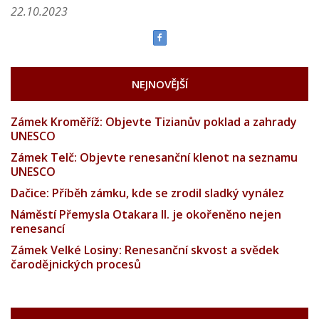
22.10.2023
NEJNOVĚJŠÍ
Zámek Kroměříž: Objevte Tizianův poklad a zahrady
UNESCO
Zámek Telč: Objevte renesanční klenot na seznamu
UNESCO
Dačice: Příběh zámku, kde se zrodil sladký vynález
Náměstí Přemysla Otakara II. je okořeněno nejen
renesancí
Zámek Velké Losiny: Renesanční skvost a svědek
čarodějnických procesů