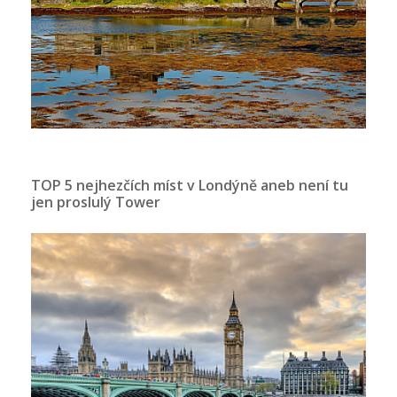
TOP 5 nejhezčích míst v Londýně aneb není tu
jen proslulý Tower